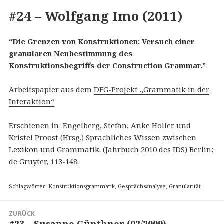
#24 – Wolfgang Imo (2011)
“Die Grenzen von Konstruktionen: Versuch einer
granularen Neubestimmung des
Konstruktionsbegriffs der Construction Grammar.”
Arbeitspapier aus dem
DFG-Projekt „Grammatik in der
Interaktion“
Erschienen in: Engelberg, Stefan, Anke Holler und
Kristel Proost (Hrsg.) Sprachliches Wissen zwischen
Lexikon und Grammatik. (Jahrbuch 2010 des IDS) Berlin:
de Gruyter, 113-148.
Schlagwörter: Konstruktionsgrammatik, Gesprächsanalyse, Granularität
Beitragsnavigation
ZURÜCK