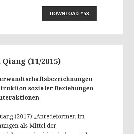
DOWNLOAD #58
 Qiang (11/2015)
Verwandtschaftsbezeichnungen
truktion sozialer Beziehungen
Interaktionen
 Qiang (2017):„Anredeformen im
ungen als Mittel der