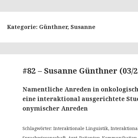
Kategorie: Günthner, Susanne
#82 – Susanne Günthner (03/2
Namentliche Anreden in onkologisc
eine interaktional ausgerichtete St
onymischer Anreden
Schlagwörter: Interaktionale Linguistik, Interaktio
Sprachwissenschaft, Arzt-Patienten-Kommunikation