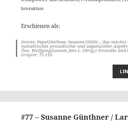
Interaktion
Erschienen als:
Droste, Pepe/Günthner, Susanne (2020): „’das mAchs
syntaktischer, prosodischer und sequenzieller Aspekt
Imo, Wolfgang/Lanwer, Jens L. (Hrsg.):
Prosodie und
Gruyter
:
75-110.
LI
#77 – Susanne Günthner / Lar