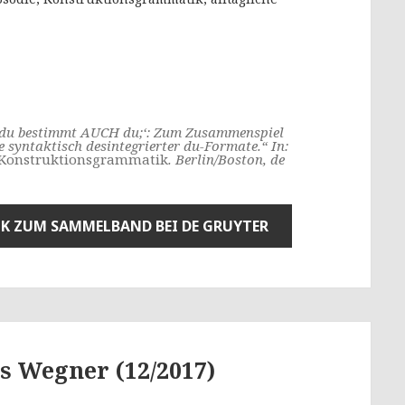
t du bestimmt AUCH du;‘: Zum Zusammenspiel
e syntaktisch desintegrierter du-Formate.“ In:
 Konstruktionsgrammatik
. Berlin/Boston, de
NK ZUM SAMMELBAND BEI DE GRUYTER
s Wegner (12/2017)