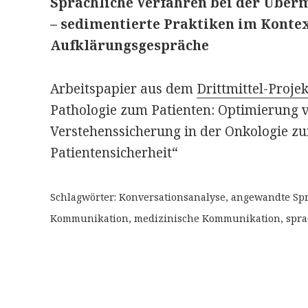
Sprachliche Verfahren bei der Überm
– sedimentierte Praktiken im Konte
Aufklärungsgespräche
Arbeitspapier aus dem
Drittmittel-Projek
Pathologie zum Patienten: Optimierung 
Verstehenssicherung in der Onkologie zu
Patientensicherheit“
Schlagwörter: Konversationsanalyse, angewandte Spr
Kommunikation, medizinische Kommunikation, spra