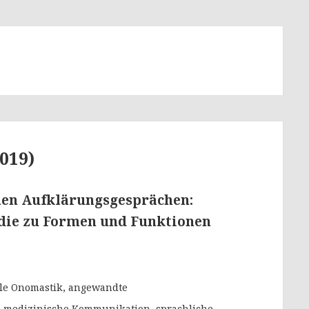
019)
hen Aufklärungsgesprächen:
udie zu Formen und Funktionen
nale Onomastik, angewandte
, medizinische Kommunikation, sprachliche