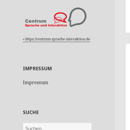
» https://centrum.sprache-interaktion.de
IMPRESSUM
Impressum
SUCHE
S