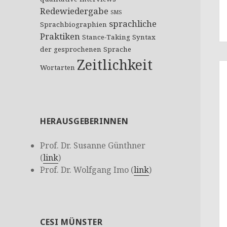
Redewiedergabe
SMS
sprachliche
Sprachbiographien
Praktiken
Stance-Taking
Syntax
der gesprochenen Sprache
Zeitlichkeit
Wortarten
HERAUSGEBERINNEN
Prof. Dr. Susanne Günthner
(
link
)
Prof. Dr. Wolfgang Imo (
link
)
CESI MÜNSTER