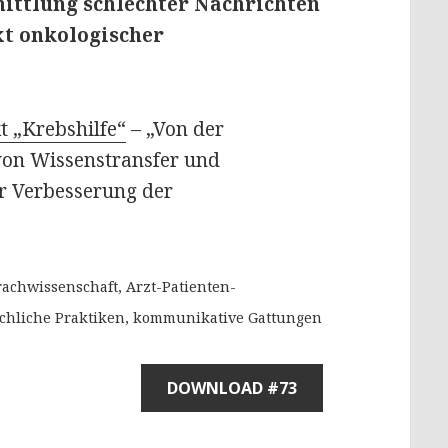
ittlung schlechter Nachrichten
xt onkologischer
t „Krebshilfe“
– „Von der
von Wissenstransfer und
r Verbesserung der
achwissenschaft, Arzt-Patienten-
chliche Praktiken, kommunikative Gattungen
DOWNLOAD #73