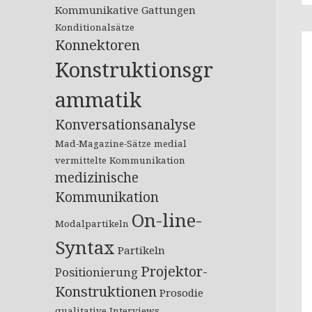
Kommunikative Gattungen
Konditionalsätze
Konnektoren
Konstruktionsgr
ammatik
Konversationsanalyse
Mad-Magazine-Sätze
medial
vermittelte Kommunikation
medizinische
Kommunikation
On-line-
Modalpartikeln
Syntax
Partikeln
Projektor-
Positionierung
Konstruktionen
Prosodie
qualitative Interviews