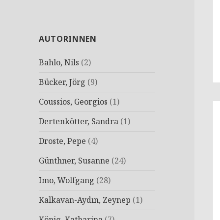
AUTORINNEN
Bahlo, Nils
(2)
Bücker, Jörg
(9)
Coussios, Georgios
(1)
Dertenkötter, Sandra
(1)
Droste, Pepe
(4)
Günthner, Susanne
(24)
Imo, Wolfgang
(28)
Kalkavan-Aydın, Zeynep
(1)
König, Katharina
(7)