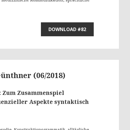
DOWNLOAD #82
Günthner (06/2018)
“: Zum Zusammenspiel
uenzieller Aspekte syntaktisch
odie, Konstruktionsgrammatik, alltägliche