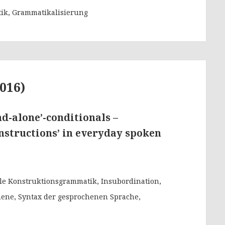
tik, Grammatikalisierung
016)
nd-alone’-conditionals –
nstructions’ in everyday spoken
nale Konstruktionsgrammatik, Insubordination,
nene, Syntax der gesprochenen Sprache,