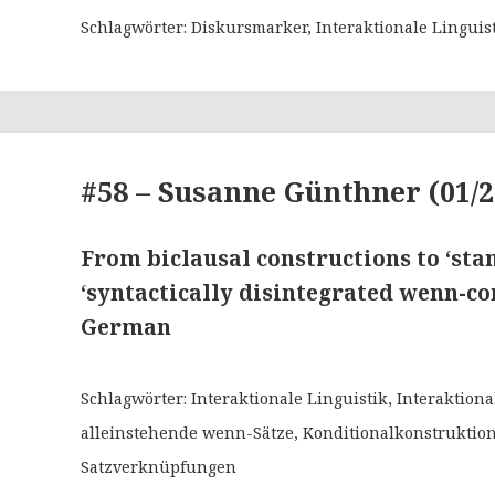
Schlagwörter: Diskursmarker, Interaktionale Linguis
#58 – Susanne Günthner (01/2
From biclausal constructions to ‘sta
‘syntactically disintegrated wenn-co
German
Schlagwörter: Interaktionale Linguistik, Interaktio
alleinstehende wenn-Sätze, Konditionalkonstruktio
Satzverknüpfungen