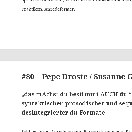
Praktiken, Anredeformen
#80 – Pepe Droste / Susanne 
„das mAchst du bestimmt AUCH du;
syntaktischer, prosodischer und seq
desintegrierter
du
-Formate
Schlagwörter: Anredeformen, Personalpronomen, Pros