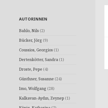
B
AUTORINNEN
Bahlo, Nils
(2)
Bücker, Jörg
(9)
Coussios, Georgios
(1)
Dertenkötter, Sandra
(1)
Droste, Pepe
(4)
Günthner, Susanne
(24)
Imo, Wolfgang
(28)
Kalkavan-Aydın, Zeynep
(1)
König, Katharina
(7)