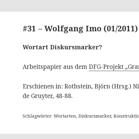
#31 – Wolfgang Imo (01/2011)
Wortart Diskursmarker?
Arbeitspapier aus dem
DFG-Projekt „Gra
Erschienen in: Rothstein, Björn (Hrsg.) N
de Gruyter, 48-88.
Schlagwörter: Wortarten, Diskursmarker, Konstrukti