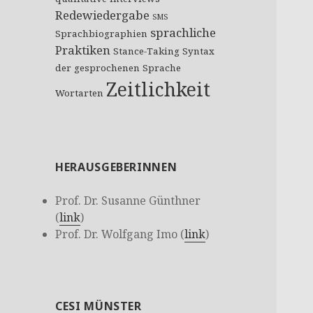
Redewiedergabe
SMS
sprachliche
Sprachbiographien
Praktiken
Stance-Taking
Syntax
der gesprochenen Sprache
Zeitlichkeit
Wortarten
HERAUSGEBERINNEN
Prof. Dr. Susanne Günthner
(
link
)
Prof. Dr. Wolfgang Imo (
link
)
CESI MÜNSTER