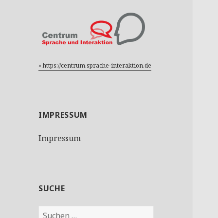
» https://centrum.sprache-interaktion.de
IMPRESSUM
Impressum
SUCHE
S