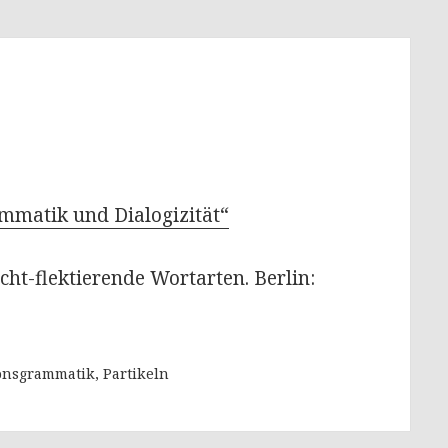
mmatik und Dialogizität“
icht-flektierende Wortarten. Berlin:
onsgrammatik, Partikeln