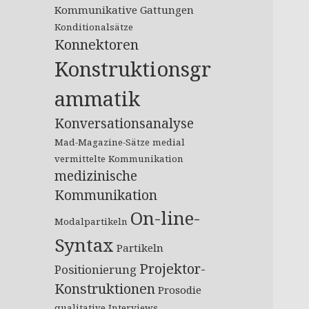
Kommunikative Gattungen
Konditionalsätze
Konnektoren
Konstruktionsgr
ammatik
Konversationsanalyse
Mad-Magazine-Sätze
medial
vermittelte Kommunikation
medizinische
Kommunikation
On-line-
Modalpartikeln
Syntax
Partikeln
Projektor-
Positionierung
Konstruktionen
Prosodie
qualitative Interviews