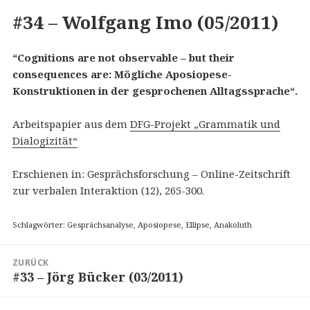
#34 – Wolfgang Imo (05/2011)
“Cognitions are not observable – but their
consequences are: Mögliche Aposiopese-
Konstruktionen in der gesprochenen Alltagssprache“.
Arbeitspapier aus dem
DFG-Projekt „Grammatik und
Dialogizität“
Erschienen in: Gesprächsforschung – Online-Zeitschrift
zur verbalen Interaktion (12), 265-300.
Schlagwörter: Gesprächsanalyse, Aposiopese, Ellipse, Anakoluth
Beitragsnavigation
ZURÜCK
#33 – Jörg Bücker (03/2011)
Vorheriger
Beitrag: