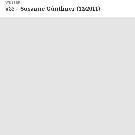
WEITER
#35 – Susanne Günthner (12/2011)
Nächster
Beitrag: