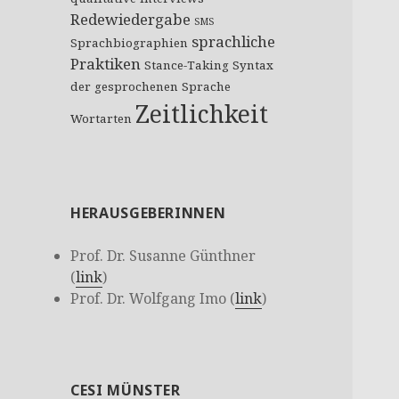
Redewiedergabe
SMS
sprachliche
Sprachbiographien
Praktiken
Stance-Taking
Syntax
der gesprochenen Sprache
Zeitlichkeit
Wortarten
HERAUSGEBERINNEN
Prof. Dr. Susanne Günthner
(
link
)
Prof. Dr. Wolfgang Imo (
link
)
CESI MÜNSTER