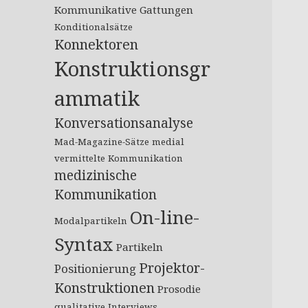
Kommunikative Gattungen
Konditionalsätze
Konnektoren
Konstruktionsgr
ammatik
Konversationsanalyse
Mad-Magazine-Sätze
medial
vermittelte Kommunikation
medizinische
Kommunikation
On-line-
Modalpartikeln
Syntax
Partikeln
Projektor-
Positionierung
Konstruktionen
Prosodie
qualitative Interviews