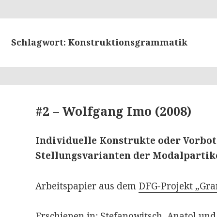
Schlagwort: Konstruktionsgrammatik
#2 – Wolfgang Imo (2008)
Individuelle Konstrukte oder Vorbo
Stellungsvarianten der Modalpartik
Arbeitspapier aus dem
DFG-Projekt „Gra
Erschienen in: Stefanowitsch, Anatol und 