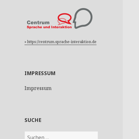
» https://centrum.sprache-interaktion.de
IMPRESSUM
Impressum
SUCHE
S