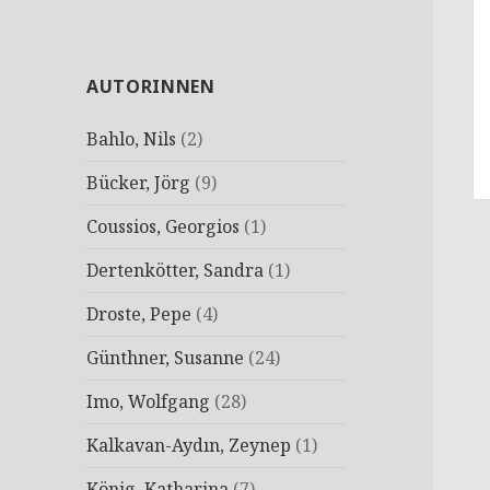
AUTORINNEN
Bahlo, Nils
(2)
Bücker, Jörg
(9)
Coussios, Georgios
(1)
Dertenkötter, Sandra
(1)
Droste, Pepe
(4)
Günthner, Susanne
(24)
Imo, Wolfgang
(28)
Kalkavan-Aydın, Zeynep
(1)
König, Katharina
(7)