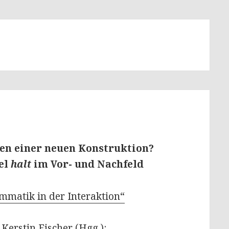
ten einer neuen Konstruktion?
el
halt
im Vor- und Nachfeld
mmatik in der Interaktion“
Kerstin Fischer (Hgg.):